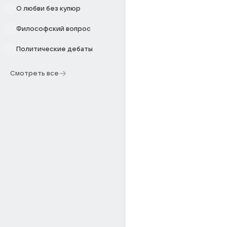
О любви без купюр
Философский вопрос
Политические дебаты
Смотреть все