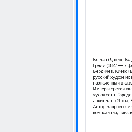
Богдан (Давид) Бог
Грейм (1827 — 7 фе
Бердичев, Киевска
русский художник и
назначенный в ака
Императорской ака
художеств. Городск
архитектор Ялты, 
Автор жанровых и 
композиций, пейза