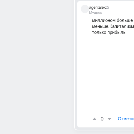
agentalex
2г
Мудрец
миллионом больше 
меньше.Капитализм 
только прибыль
0
Ответи