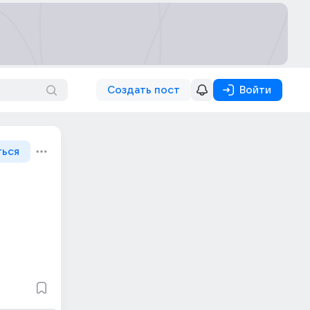
Создать пост
Войти
ться