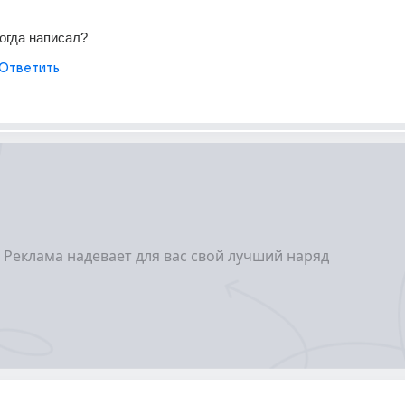
тогда написал?
Ответить