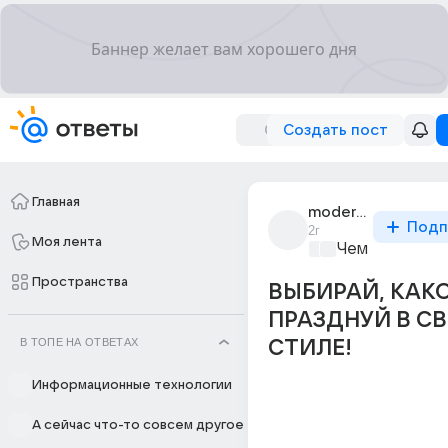
Создать пост
Главная
moder_khuilo_20
Подп
2г
Моя лента
Чем заняться?
Пространства
ВЫБИРАЙ, КАКО
ПРАЗДНУЙ В С
В ТОПЕ НА ОТВЕТАХ
СТИЛЕ!
Информационные технологии
А сейчас что-то совсем другое