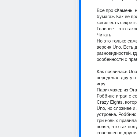
Все про «Камень, 
бумага». Как ее пр
какие есть секрет
Главное – что так
Читать 
Но это только сам
версия Uno. Есть д
разновидностей, гд
особенности с пра
Как появилась Uno
переделал другую 
игру 
Парикмахер из Ога
Роббинс играл с се
Crazy Eights, котор
Uno, но сложнее и 
устроена. Роббинс 
три новых правила,
понял, что так пол
совершенно другая 