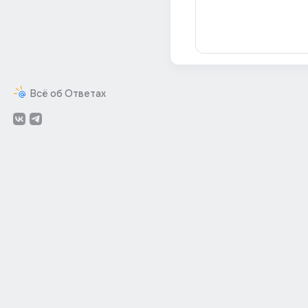
Всё об Ответах