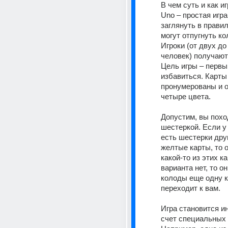
В чем суть и как иг
Uno – простая игра,
заглянуть в правила
могут отпугнуть ко
Игроки (от двух до
человек) получают 
Цель игры – первым
избавиться. Карты 
пронумерованы и о
четыре цвета. 
Допустим, вы похо
шестеркой. Если у 
есть шестерки друг
желтые карты, то о
какой-то из этих ка
варианта нет, то он
колоды еще одну ка
переходит к вам. 
Игра становится ин
счет специальных к