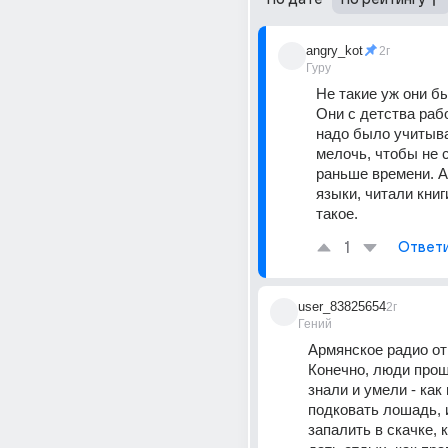
angry_kot
2г
Гуру
Не такие уж они бы
Они с детства рабо
надо было учитыва
мелочь, чтобы не с
раньше времени. А 
языки, читали книги
такое.
1
Ответ
user_83825654
2г
Гений
Армянское радио от
Конечно, люди прош
знали и умели - как
подковать лошадь, и
запалить в скачке, к