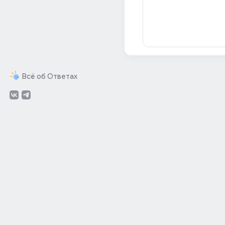
Всё об Ответах