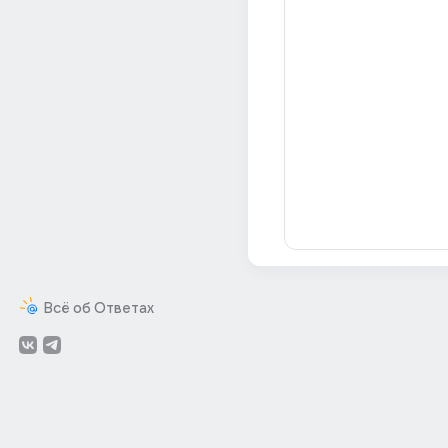
Всё об Ответах