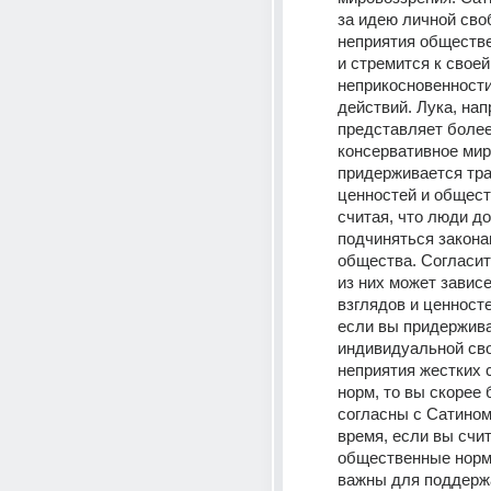
за идею личной сво
неприятия обществе
и стремится к своей 
неприкосновенности
действий. Лука, напр
представляет более
консервативное мир
придерживается тр
ценностей и общест
считая, что люди д
подчиняться закона
общества. Согласит
из них может зависе
взглядов и ценносте
если вы придержива
индивидуальной сво
неприятия жестких 
норм, то вы скорее 
согласны с Сатином.
время, если вы счита
общественные нормы
важны для поддержа