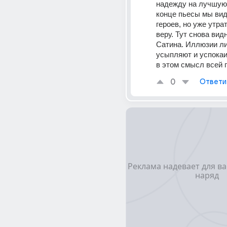
надежду на лучшую 
конце пьесы мы вид
героев, но уже утра
веру. Тут снова вид
Сатина. Иллюзии ли
усыпляют и успокаи
в этом смысл всей 
0
Ответи