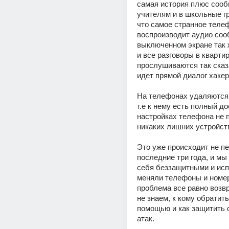
самая история плюс сооб
учителям и в школьные гр
что самое странное телеф
воспроизводит аудио соо
выключенном экране так ж
и все разговоры в квартир
прослушиваются так сказ
идет прямой диалог хакер
На телефонах удаляются 
т.е к нему есть полный дос
настройках телефона не п
никаких лишних устройств
Это уже происходит не пе
последние три года, и мы
себя беззащитными и исп
меняли телефоны и номера
проблема все равно возв
не знаем, к кому обратить
помощью и как защитить с
атак. 