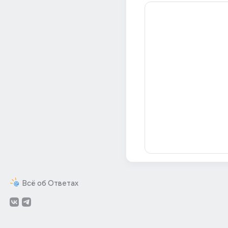
Всё об Ответах