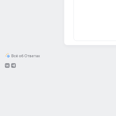
Всё об Ответах