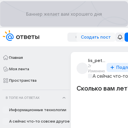
Создать пост
Главная
lis_petia
2г
Подп
Моя лента
Изменено
А сейчас что-т
Пространства
Сколько вам лет
В ТОПЕ НА ОТВЕТАХ
Информационные технологии
А сейчас что-то совсем другое