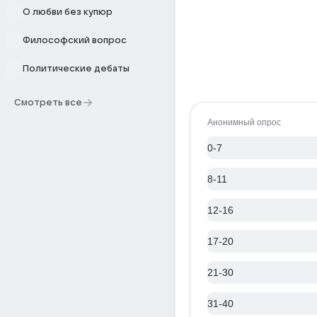
О любви без купюр
Философский вопрос
Политические дебаты
Смотреть все
Анонимный опрос
0-7
8-11
12-16
17-20
21-30
31-40