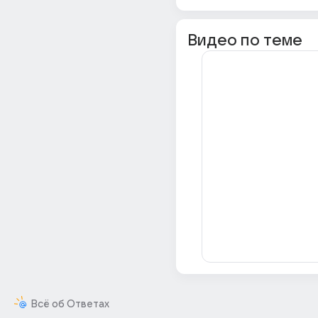
Видео по теме
Всё об Ответах