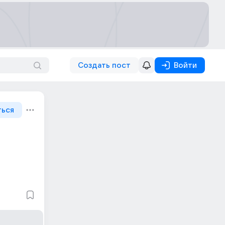
Создать пост
Войти
ться