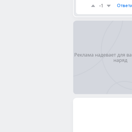
-1
Ответи