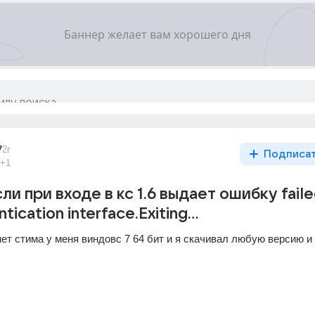
7
2г
Подписа
+1
ли при входе в кс 1.6 выдает ошибку faile
ntication interface.Exiting...
ет стима у меня виндовс 7 64 бит и я скачивал любую версию и 