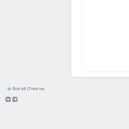
Всё об Ответах