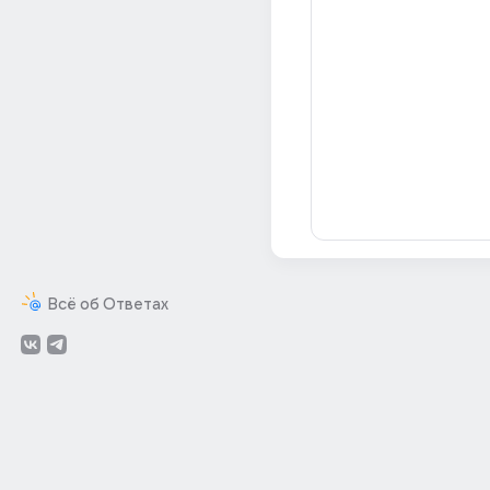
Всё об Ответах