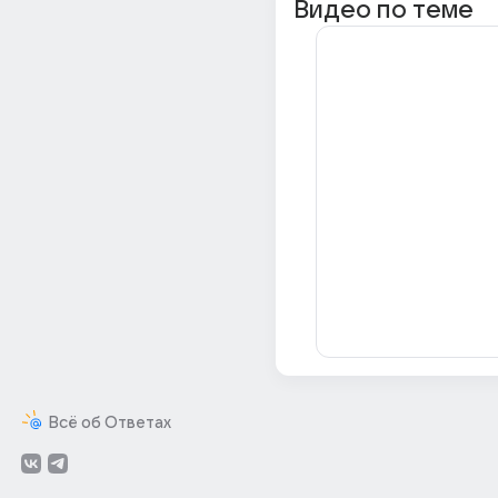
Видео по теме
Всё об Ответах