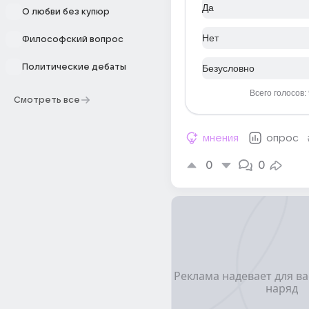
Да
О любви без купюр
Нет
Философский вопрос
Политические дебаты
Безусловно
Всего голосов:
Смотреть все
мнения
опрос
0
0