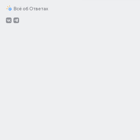
Всё об Ответах