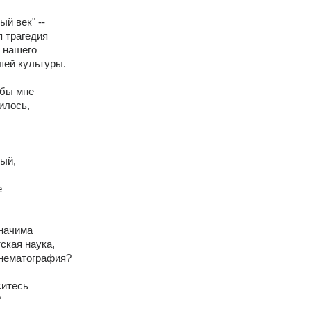
й век" --
я трагедия
, нашего
шей культуры.
обы мне
илось,
 
ый,
 
начима
ская наука,
инематография?
ситесь
?