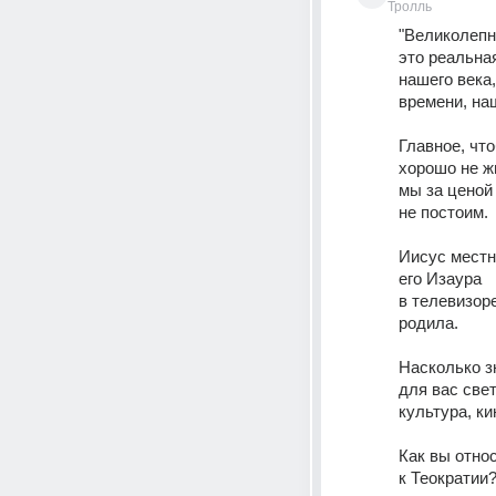
Тролль
"Великолепны
это реальна
нашего века
времени, на
Главное, чт
хорошо не ж
мы за ценой
не постоим.
Иисус местн
его Изаура
в телевизоре
родила.
Насколько з
для вас свет
культура, к
Как вы отно
к Теократии