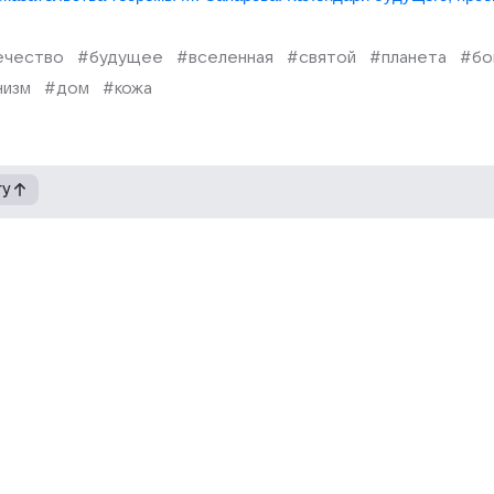
ечество
#будущее
#вселенная
#святой
#планета
#бо
низм
#дом
#кожа
гу