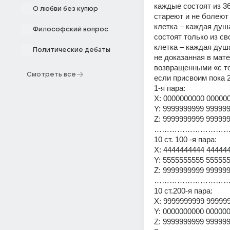
каждые состоят из 360
О любви без купюр
стареют и не болеют
клетка – каждая душа
Философский вопрос
состоят только из св
клетка – каждая душа
Политические дебаты
не доказанная в мат
возвращенными «с тог
Смотреть все
если присвоим пока 
1-я пара: 
X: 0000000000 000000
Y: 9999999999 999999
Z: 9999999999 99999
………………………….
10 ст. 100 -я пара: 
X: 4444444444 444444
Y: 5555555555 555555
Z: 9999999999 99999
…………………………
10 ст.200-я пара: 
X: 9999999999 999999
Y: 0000000000 000000
Z: 9999999999 99999