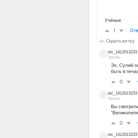
Учёные
1
Отв
Скрыть ветку
otc_1412013233
Тролль
Эх, Сулий-э
быть в печа
0
otc_1412013233
Тролль
Вы смотрели
"Великолепн
0
otc_1412013233