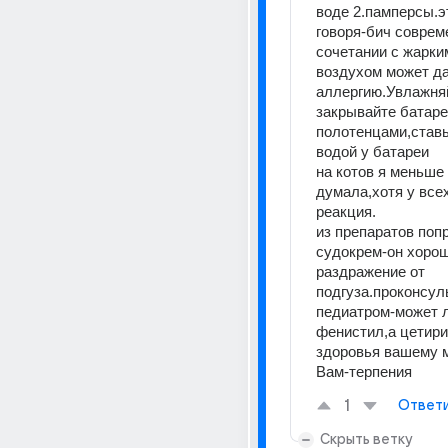
воде 2.памперсы.эт
говоря-бич совреме
сочетании с жарки
воздухом может да
аллергию.Увлажня
закрывайте батаре
полотенцами,ставьт
водой у батареи
на котов я меньше 
думала,хотя у всех
реакция.
из препаратов попр
судокрем-он хорош
раздражение от 
подгуза.проконсуль
педиатром-может л
фенистил,а цетир
здоровья вашему м
Вам-терпения
1
Ответ
Скрыть ветку