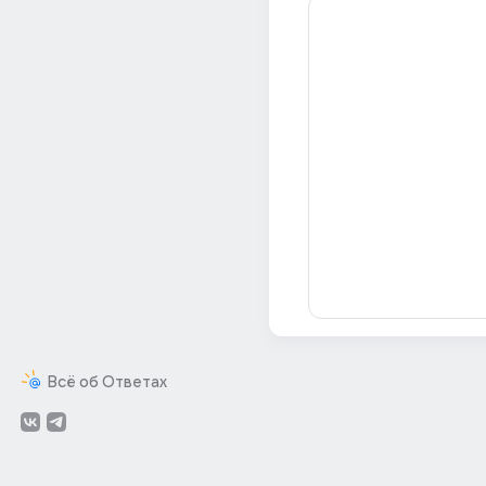
Всё об Ответах