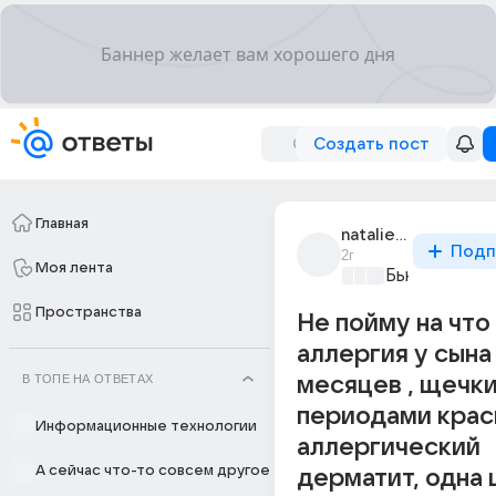
Создать пост
Главная
natalie_1403
Подп
2г
Моя лента
Бьютилэнд
+4
Пространства
Не пойму на что
аллергия у сына 
В ТОПЕ НА ОТВЕТАХ
месяцев , щечк
периодами крас
Информационные технологии
аллергический
А сейчас что-то совсем другое
дерматит, одна