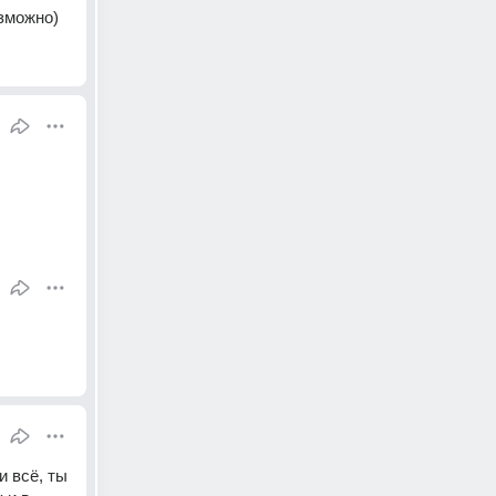
озможно)
 всё, ты 