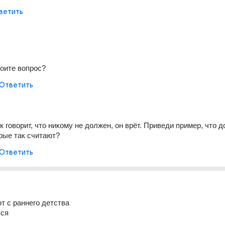
ветить
роите вопрос?
Ответить
 говорит, что никому не должен, он врёт. Приведи пример, что д
рые так считают?
Ответить
т с раннего детства
ься