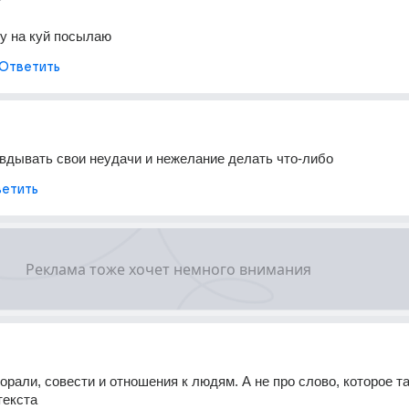
зу на куй посылаю
Ответить
вдывать свои неудачи и нежелание делать что-либо
етить
орали, совести и отношения к людям. А не про слово, которое та
текста