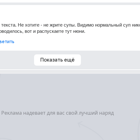
текста. Не хотите - не жрите супы. Видимо нормальный суп нико
оводилось, вот и распускаете тут нюни.
ветить
Показать ещё