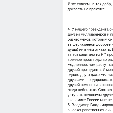
Я же совсем не так добр, 
доказать на практике.  
4. У нашего президента оч
друзей миллиардеров и пр
бизнесменов, которым он н
вышеуказанной доброте и
души) ни в чём отказать. 
вывоз капитала из РФ про
военное производство рас
медленнее, чем растут ка
друзей президента. У меня
одного друга даже миллион
друзьями -предпринимате
друзей немного и в основно
люди небогатые. Соответс
уступать желаниям друзе
экономике России мне не 
5. Владимир Владимирович
высоконравственная лично