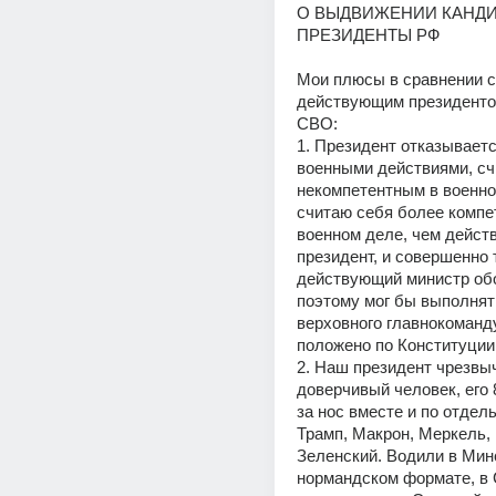
О ВЫДВИЖЕНИИ КАНДИ
ПРЕЗИДЕНТЫ РФ  
Мои плюсы в сравнении с 
действующим президентом
СВО:  
1. Президент отказываетс
военными действиями, счи
некомпетентным в военном
считаю себя более компе
военном деле, чем дейст
президент, и совершенно т
действующий министр обо
поэтому мог бы выполнят
верховного главнокоманду
положено по Конституции 
2. Наш президент чрезвыч
доверчивый человек, его 
за нос вместе и по отдел
Трамп, Макрон, Меркель, 
Зеленский. Водили в Минс
нормандском формате, в 