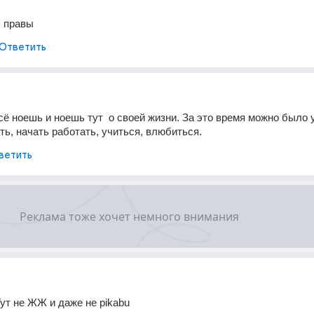
 правы
Ответить
сё ноешь и ноешь тут  о своей жизни. За это время можно было у
ать, начать работать, учиться, влюбиться.
ветить
ут не ЖЖ и даже не pikabu