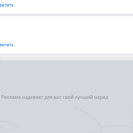
ветить
ветить