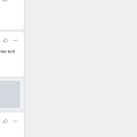
же всё 