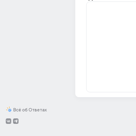
Всё об Ответах