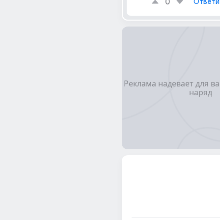
0
Ответи