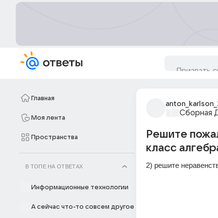
Главная
anton_karlson_
Сборная 
Моя лента
Решите пожал
Пространства
класс алгебр
2) решите неравенст
В ТОПЕ НА ОТВЕТАХ
Информационные технологии
А сейчас что-то совсем другое