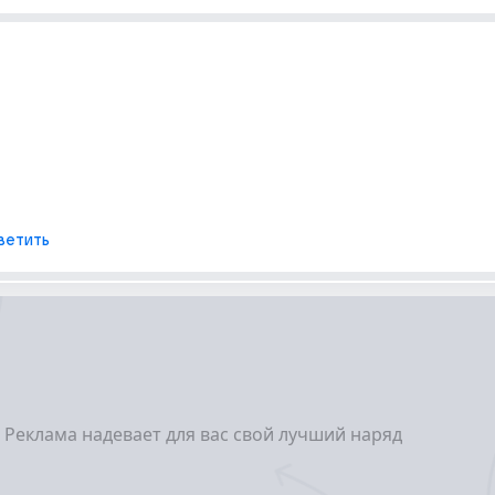
ветить