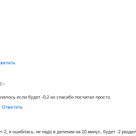
ветить
2
2г
взялось если будет -0,2 но спасибо посчитал просто
Ответить
г
<-2, я ошиблась, не надо в делении на 10 минус, будет -2 раздел