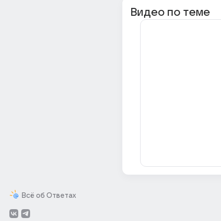
Видео по теме
Всё об Ответах