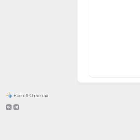
Всё об Ответах