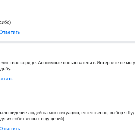
сибо)
Ответить
велит твое сердце. Анонимные пользователи в Интернете не могу
удьбу.
етить
ыло видение людей на мою ситуацию, естественно, выбор я буд
одя из собственных ощущений)
Ответить