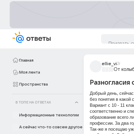
Главная
ellie_vi
2г
От колы
Моя лента
Разногласия 
Пространства
Добрый день, сейчас
без понятия в какой 
В ТОПЕ НА ОТВЕТАХ
Вариант с 10 - 11 кл
соответственно и спе
Информационные технологии
образование всего ли
профессии. За два год
А сейчас что-то совсем другое
Так-же я посещаю уж