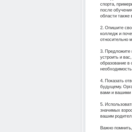
спорта, пример
после обучения
области также 
2. Опишите сво
колледж и поче
относительно м
3. Предложите 
устроить и вас
образование в 
необходимость,
4. Показать от
будущему. Орга
вами и вашими 
5. Использоват
значимых взрос
вашим родител
Важно помнить,