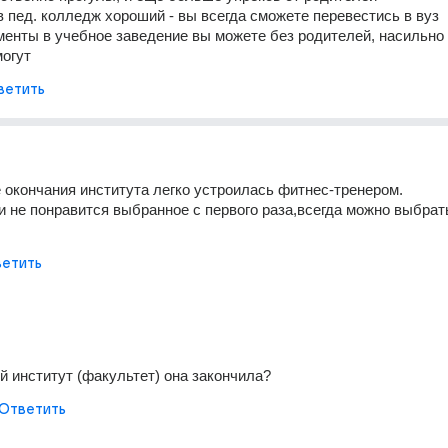
в пед. колледж хороший - вы всегда сможете перевестись в вуз 
енты в учебное заведение вы можете без родителей, насильно о
могут
ветить
 окончания института легко устроилась фитнес-тренером.
и не понравится выбранное с первого раза,всегда можно выбрать
етить
й институт (факультет) она закончила?
Ответить