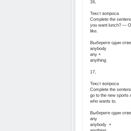
16, 
Текст вопроса  
Complete the senten
you want lunch? — Oh,
like.  
Выберите один ответ
anybody  
any + 
anything  
17, 
Текст вопроса  
Complete the senten
go to the new sports c
who wants to.  
Выберите один ответ
any  
anybody  +
anything  