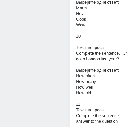
Выберите один ответ: 
Mmm... 
Hey 
Oops 
Wow! 
10,
Текст вопроса 
Complete the sentence. … t
go to London last year? 
Выберите один ответ: 
How often 
How many 
How well 
How old 
11,
Текст вопроса 
Complete the sentence. … 
answer to the question. 