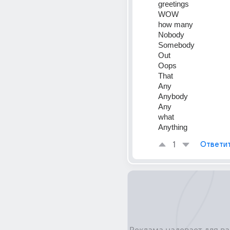
greetings
WOW
how many
Nobody
Somebody
Out
Oops
That
Any
Anybody
Any
what
Anything
1
Ответи