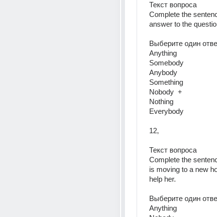
Текст вопроса  
Complete the sentenc
answer to the question
Выберите один ответ
Anything  
Somebody  
Anybody  
Something  
Nobody  +
Nothing  
Everybody  
12, 
Текст вопроса  
Complete the sentenc
is moving to a new ho
help her.  
Выберите один ответ
Anything  