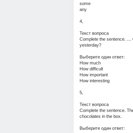
some 
any 
4,
Текст вопроса 
Complete the sentence. … w
yesterday? 
Выберите один ответ: 
How much 
How difficult 
How important 
How interesting 
5,
Текст вопроса 
Complete the sentence. There
chocolates in the box. 
Выберите один ответ: 