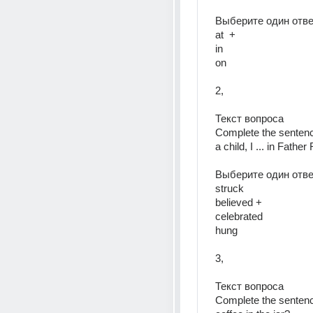
Выберите один ответ
at  +
in  
on  
2, 
Текст вопроса  
Complete the sentenc
a child, I ... in Father 
Выберите один ответ
struck  
believed + 
celebrated  
hung  
3, 
Текст вопроса  
Complete the sentence.