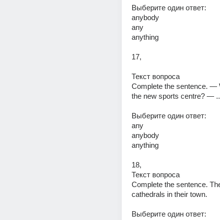
Выберите один ответ: 
anybody 
any 
anything 
17,
Текст вопроса 
Complete the sentence. — 
Выберите один ответ: 
any 
anybody 
anything 
18,
Текст вопроса 
Complete the sentence. There
cathedrals in their town. 
Выберите один ответ: 