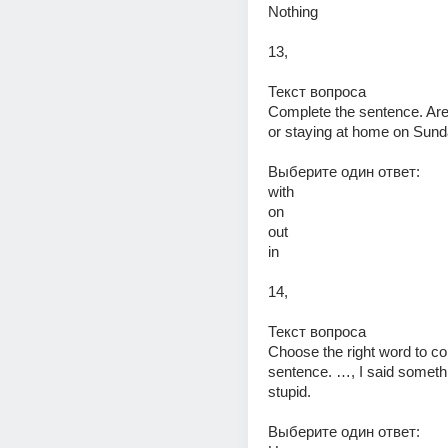
Nothing 
13,
Текст вопроса 
Complete the sentence. Are
or staying at home on Sund
Выберите один ответ: 
with 
on 
out 
in 
14,
Текст вопроса 
Choose the right word to co
sentence. …, I said somethin
stupid. 
Выберите один ответ: 