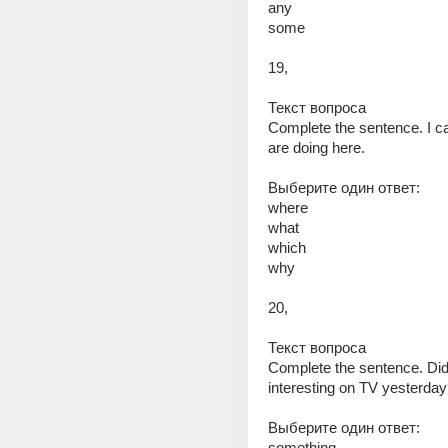
any 
some 
19,
Текст вопроса 
Complete the sentence. I can
are doing here. 
Выберите один ответ: 
where 
what 
which 
why 
20,
Текст вопроса 
Complete the sentence. Did 
interesting on TV yesterday
Выберите один ответ: 
something 