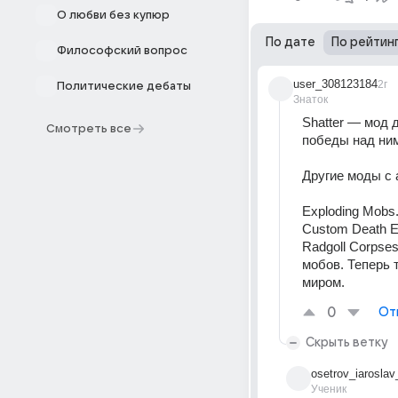
О любви без купюр
По дате
По рейтин
Философский вопрос
user_308123184
2г
Политические дебаты
Знаток
Shatter — мод 
Смотреть все
победы над ним
Другие моды с 
Exploding Mobs
Custom Death E
Radgoll Corpse
мобов. Теперь 
миром.
0
От
Скрыть ветку
osetrov_iaroslav
Ученик