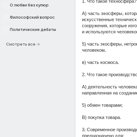
1. Что такое техносфера?
О любви без купюр
А) часть экосферы, котор
Философский вопрос
искусственные технически
сооружения, которые изго
Политические дебаты
и используются человеко
5) часть экосферы, нетрон
Смотреть все
человеком,
в) часть космоса.
2. Что такое производств
А) деятельность человека,
направленная на создани
5) обмен товарами;
В) покупка товара.
3. Современное производс
предназначено для: