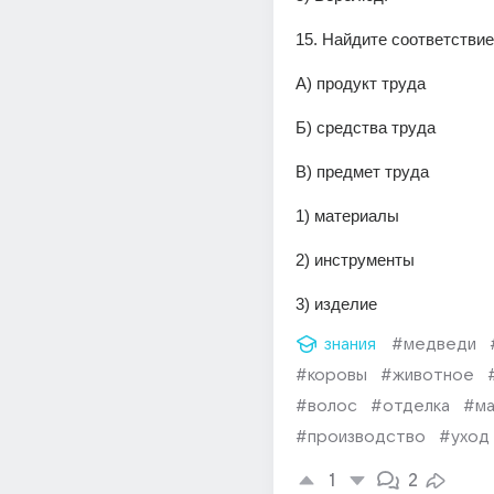
15. Найдите соответствие
А) продукт труда
Б) средства труда
В) предмет труда
1) материалы
2) инструменты
3) изделие
знания
#медведи
#коровы
#животное
#волос
#отделка
#ма
#производство
#уход
1
2