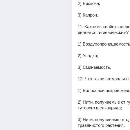
2) Вискоза;
3) Капрон.
11. Какое из свойств шерс
является гигиеническим?
1) Воздухопроницаемость
2) Усадка;
3) Сминаемость.
12. Что такое натуральн
1) Волосяной покров жив
2) Нити, получаемые от г
тутового шелкопряда;
3) Нити, полученные от од
травянистого растения.