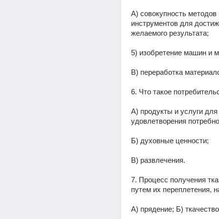
А) совокупность методов и
инструментов для достиж
желаемого результата;
5) изобретение машин и 
В) переработка материал
6. Что такое потребитель
А) продукты и услуги для 
удовлетворения потребно
Б) духовные ценности;
В) развлечения.
7. Процесс получения ткан
путем их переплетения, н
А) прядение; Б) ткачество