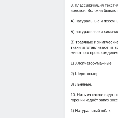
8. Классификация тексти
волокон. Волокна бывают.
А) натуральные и песочн
Б) натуральные и химиче
В) травяные и химические.
ткани изготавливают из во
животного происхождени
1) Хлопчатобумажные;
2) Шерстяные;
3) Льняные.
10. Нить из какого вида тк
горении издаёт запах жже
1) Натуральный шёлк;