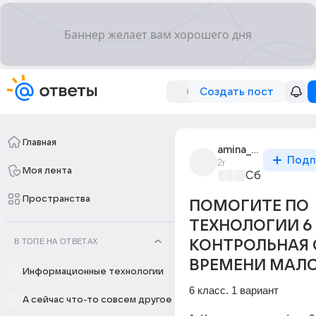
Создать пост
Главная
amina_kakubava_1
Подп
2г
Моя лента
Сборная До
Пространства
ПОМОГИТЕ ПО
ТЕХНОЛОГИИ 6
В ТОПЕ НА ОТВЕТАХ
КОНТРОЛЬНАЯ 
ВРЕМЕНИ МАЛ
Информационные технологии
6 класс. 1 вариант
А сейчас что-то совсем другое