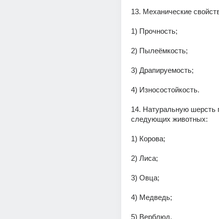
13. Механические свойств
1) Прочность;
2) Пылеёмкость;
3) Драпируемость;
4) Износостойкость.
14. Натуральную шерсть 
следующих животных:
1) Корова;
2) Лиса;
3) Овца;
4) Медведь;
5) Верблюд.