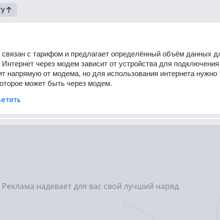
гу
 связан с тарифом и предлагает определённый объём данных дл
 Интернет через модем зависит от устройства для подключения к
ит напрямую от модема, но для использования интернета нужно 
оторое может быть через модем.
етить