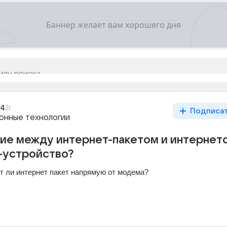
_4
2г
Подписа
нные технологии
чие между интернет-пакетом и интернет
-устройство?
т ли интернет пакет напрямую от модема?