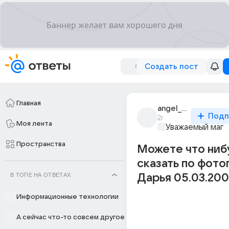
Создать пост
Главная
angel_29436
Подп
2г
Моя лента
Уважаемый маг
Пространства
Можете что ниб
сказать по фото
В ТОПЕ НА ОТВЕТАХ
Дарья 05.03.200
Информационные технологии
А сейчас что-то совсем другое