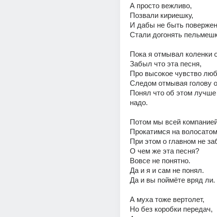
А просто вежливо, 
Позвали кириешку, 
И дабы не быть повержен
Стали догонять пельмешк
Пока я отмывал коленки о
Забыл что эта песня, 
Про высокое чувство люб
Следом отмывая голову о
Понял что об этом лучше 
надо. 
Потом мы всей компанией
Прокатимся на волосатом
При этом о главном не за
О чем же эта песня? 
Вовсе не понятно. 
Да и я и сам не понял. 
Да и вы поймёте вряд ли. 
А муха тоже вертолет, 
Но без коробки передач, 