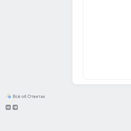
Всё об Ответах