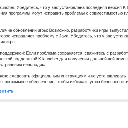
auncher: Убедитесь, что у вас установлена последняя версия K la
ния программы могут исправить проблемы с совместимостью ил
.
аличие обновлений игры: Возможно, разработчики игры выпустил
торое исправляет проблему с Java. Убедитесь, что у вас устано
ия игры.
 поддержкой: Если проблема сохраняется, свяжитесь с разработ
ческой поддержкой K launcher для получения дальнейшей помощ
устранению неполадок.
ажно следовать официальным инструкциям и не устанавливать 
 программное обеспечение, чтобы избежать угроз безопасности
ветить