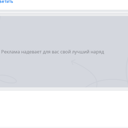
ветить