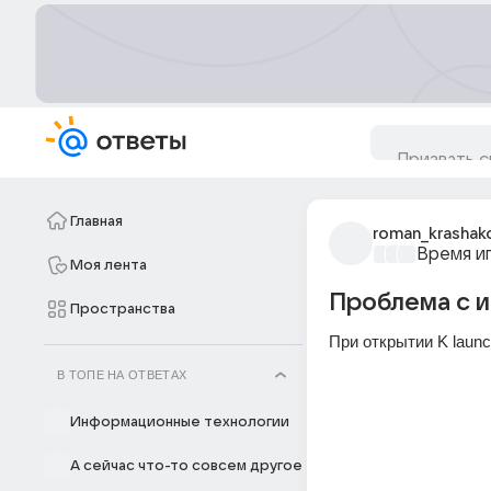
Главная
roman_krashak
Время и
Моя лента
Проблема с 
Пространства
При открытии K launc
В ТОПЕ НА ОТВЕТАХ
Информационные технологии
А сейчас что-то совсем другое