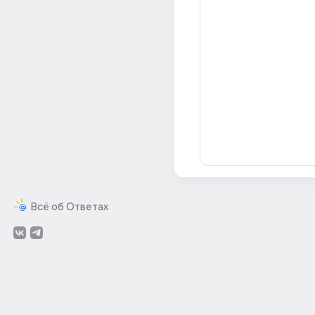
Всё об Ответах