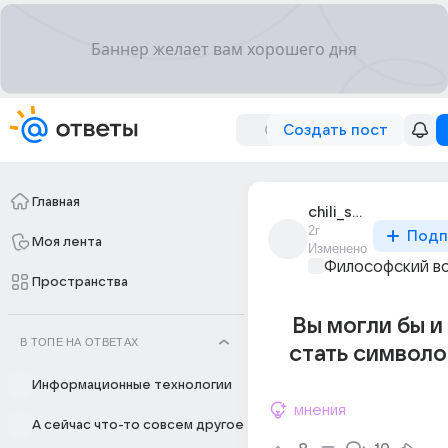
Создать пост
Главная
chili_sasha
2г
Подп
Моя лента
Изменено
Философский в
Пространства
Вы могли бы и
В ТОПЕ НА ОТВЕТАХ
стать символо
Информационные технологии
мнения
А сейчас что-то совсем другое