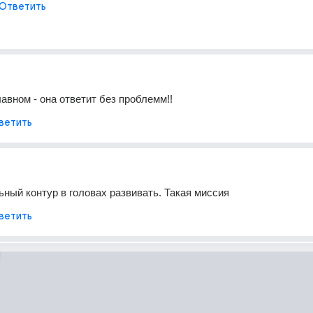
Ответить
лавном - она ответит без проблемм!!
ветить
ьный контур в головах развивать. Такая миссия
ветить