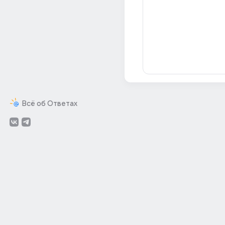
Всё об Ответах