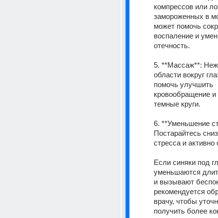
компрессов или лож
замороженных в мо
может помочь сокр
воспаление и умен
отечность.
5. **Массаж**: Не
области вокруг гла
помочь улучшить 
кровообращение и 
темные круги.
6. **Уменьшение ст
Постарайтесь сниз
стресса и активно
Если синяки под гл
уменьшаются длит
и вызывают беспок
рекомендуется обр
врачу, чтобы уточн
получить более ко