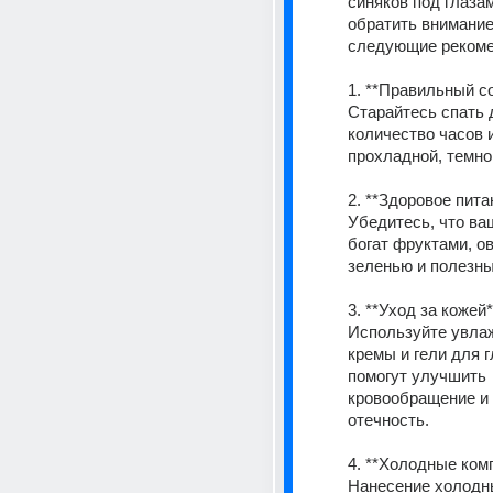
синяков под глазам
обратить внимание 
следующие рекоме
1. **Правильный сон
Старайтесь спать 
количество часов и
прохладной, темно
2. **Здоровое питан
Убедитесь, что ва
богат фруктами, ов
зеленью и полезн
3. **Уход за кожей**
Используйте увла
кремы и гели для г
помогут улучшить 
кровообращение и 
отечность.
4. **Холодные комп
Нанесение холодн