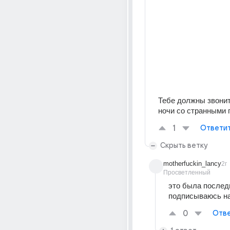
Тебе должны звонит
ночи со странными
1
Ответи
Скрыть ветку
motherfuckin_lancy
2г
Просветленный
это была последн
подписываюсь на
0
Отве