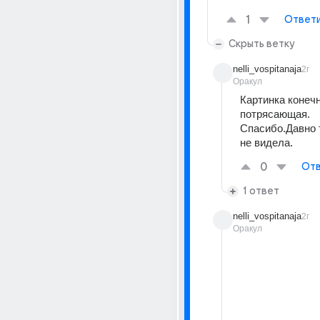
1
Ответ
Скрыть ветку
nelli_vospitanaja
2г
Оракул
Картинка конечн
потрясающая.
Спасибо.Давно т
не видела.
0
Отв
1 ответ
nelli_vospitanaja
2г
Оракул