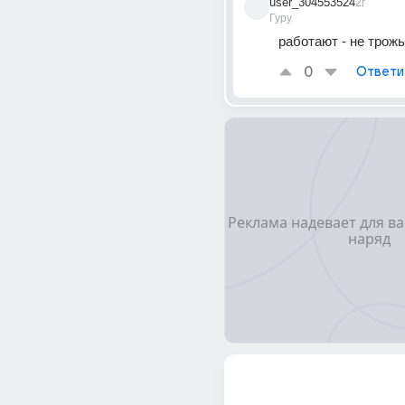
user_304553524
2г
Гуру
работают - не трожь
0
Ответи