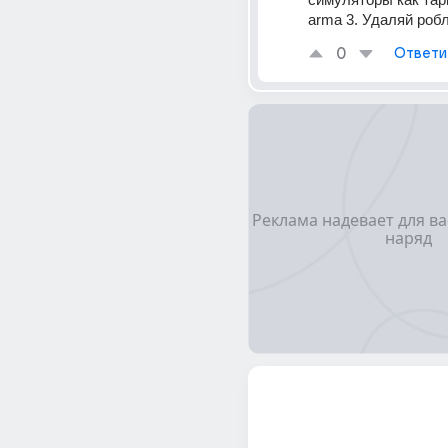
arma 3. Удаляй роб
0
Ответи