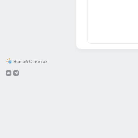
Всё об Ответах