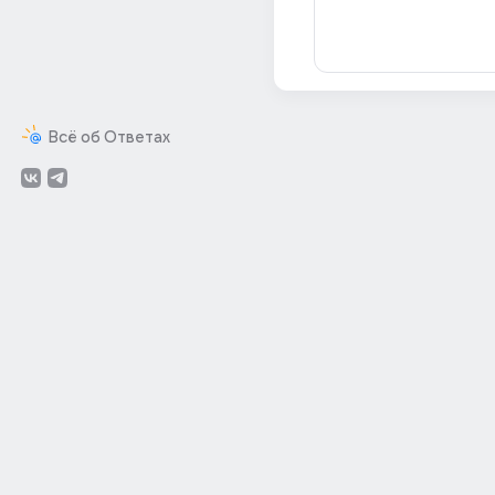
Всё об Ответах