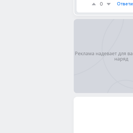
0
Ответи