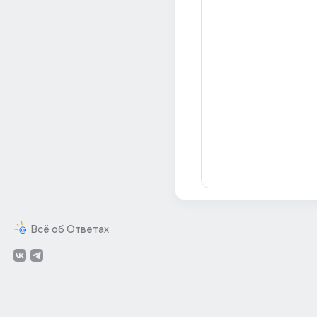
Всё об Ответах