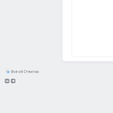
Всё об Ответах