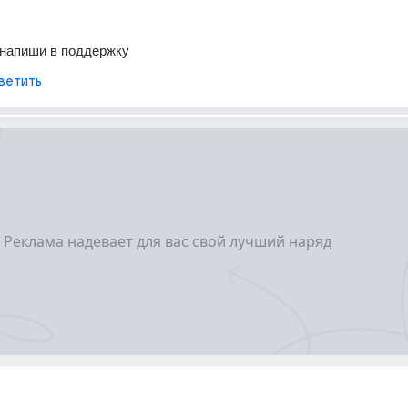
 напиши в поддержку
ветить