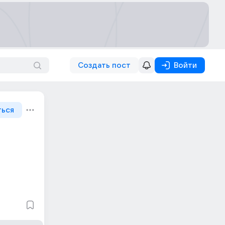
Создать пост
Войти
ться
 