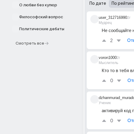
По дате
По рейтин
О любви без купюр
Философский вопрос
user_312716990
2г
Мудрец
Политические дебаты
Не сообщайте н
2
От
Смотреть все
voron1000
2г
Мыслитель
Кто то в тебя 
0
От
dzhanmurad_murad
Ученик
активируй код п
0
От