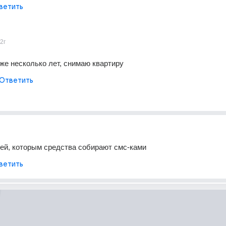
ветить
2г
же несколько лет, снимаю квартиру
Ответить
ей, которым средства собирают смс-ками
ветить