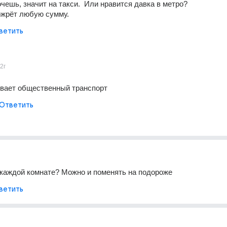
чешь, значит на такси.  Или нравится давка в метро? 
ожрёт любую сумму.
ветить
2г
вает общественный транспорт
Ответить
 каждой комнате? Можно и поменять на подороже
ветить