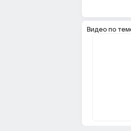
Видео по тем